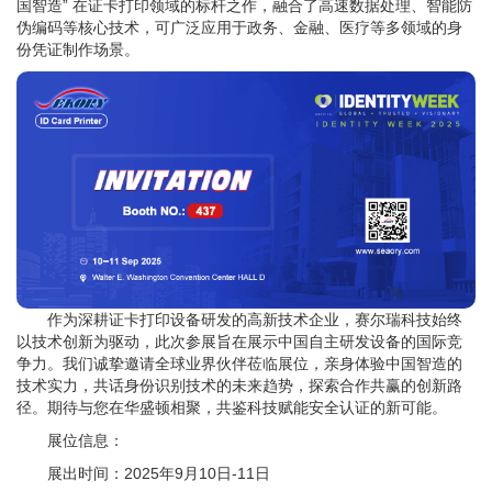
国智造” 在证卡打印领域的标杆之作，融合了高速数据处理、智能防
伪编码等核心技术，可广泛应用于政务、金融、医疗等多领域的身
份凭证制作场景。
作为深耕证卡打印设备研发的高新技术企业，赛尔瑞科技始终
以技术创新为驱动，此次参展旨在展示中国自主研发设备的国际竞
争力。我们诚挚邀请全球业界伙伴莅临展位，亲身体验中国智造的
技术实力，共话身份识别技术的未来趋势，探索合作共赢的创新路
径。期待与您在华盛顿相聚，共鉴科技赋能安全认证的新可能。
展位信息：
展出时间：2025年9月10日-11日