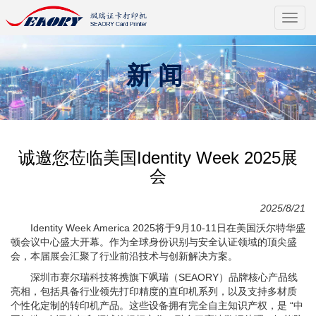
切
换
导
航
新闻
诚邀您莅临美国Identity Week 2025展
会
2025/8/21
Identity Week America 2025将于9月10-11日在美国沃尔特华盛
顿会议中心盛大开幕。作为全球身份识别与安全认证领域的顶尖盛
会，本届展会汇聚了行业前沿技术与创新解决方案。
深圳市赛尔瑞科技将携旗下飒瑞（SEAORY）品牌核心产品线
亮相，包括具备行业领先打印精度的直印机系列，以及支持多材质
个性化定制的转印机产品。这些设备拥有完全自主知识产权，是 “中