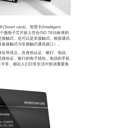
Smart card)、智慧卡(Intelligent
它是将一个微电子芯片嵌入符合ISO 7816标准的
是接触式，也可以是非接触式。根据通讯
时具备接触式与非接触式通讯接口）。
准化等优点，在身份认证、银行、电信、
代身份证，银行的电子钱包，电信的手机
车卡等，都在人们日常生活中扮演重要角