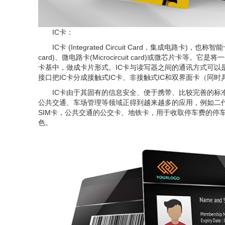
IC卡：
IC卡 (Integrated Circuit Card，集成电路卡)，也称智能卡(
card)、微电路卡(Microcircuit card)或微芯片卡等。
卡基中，做成卡片形式。IC卡与读写器之间的通讯方式可以
接口把IC卡分成接触式IC卡、非接触式IC和双界面卡（同
IC卡由于其固有的信息安全、便于携带、比较完善的标
公共交通、车场管理等领域正得到越来越多的应用，例如二
SIM卡，公共交通的公交卡、地铁卡，用于收取停车费的停
色。