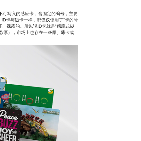
），是一种不可写入的感应卡，含固定的编号，主要
D卡。ID卡与磁卡一样，都仅仅使用了“卡的号
开、裸露的。所以说ID卡就是“感应式磁
mm（高/宽/厚），市场上也存在一些厚、薄卡或