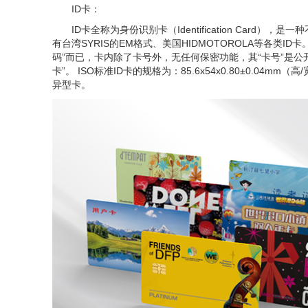
ID卡：
ID卡全称为身份识别卡（Identification Card
有台湾SYRIS的EM格式、美国HIDMOTOROLA等各类I
码”而已，卡内除了卡号外，无任何保密功能，其“卡号”是公
卡”。 ISO标准ID卡的规格为：85.6x54x0.80±0.04
异型卡。