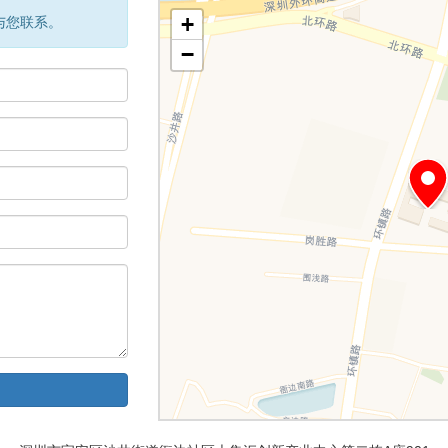
+
与您联系。
−