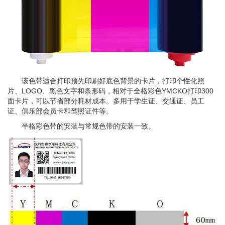
该色带适合打印预先印刷好底色背景的卡片，打印个性化照
片、LOGO、黑色文字和条形码，相对于全格彩色YMCKO打印300
面卡片，可以节省部分耗材成本。多用于学生证、交通证、员工
证、俱乐部会员卡和驾照证件等。
半格彩色带的安装与常规色带的安装一致。